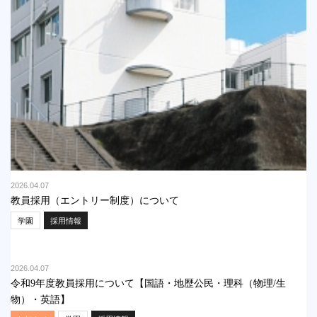
2026.04.07
教員採用（エントリー制度）について
学園
採用情報
2026.04.07
令和9年度教員採用について【国語・地歴公民・理科（物理/生
物）・英語】