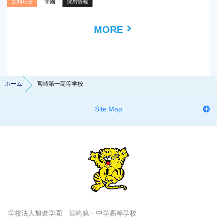
お知らせ
学園
採用情報
MORE
ホーム
宮崎第一高等学校
Site Map
学校法人旭進学園 宮崎第一中学高等学校