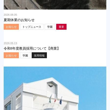
2026.08.05
夏期休業のお知らせ
お知らせ
トップニュース
学園
重要
2026.05.13
令和8年度教員採用について【商業】
お知らせ
学園
採用情報