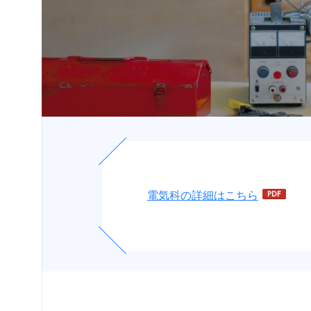
受験
生・保護者
の方へ
在学
生・保護者
の方へ
卒業生
の方へ
お問い
電気科の詳細はこちら
合わせ