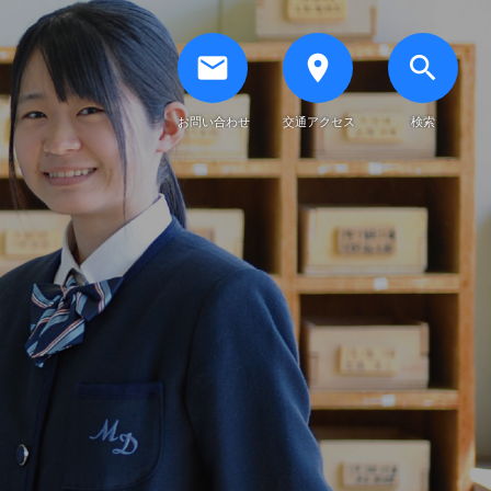
email
place
search
お問い合わせ
交通アクセス
検索