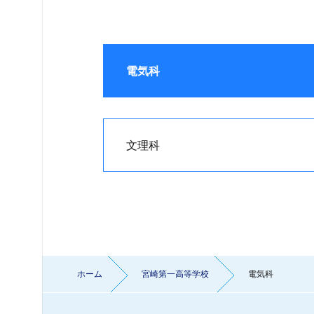
電気科
文理科
ホーム
宮崎第一高等学校
電気科