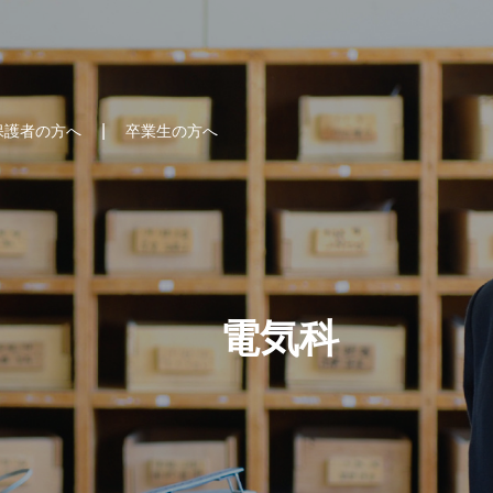
保護者の方へ
卒業生の方へ
電気科