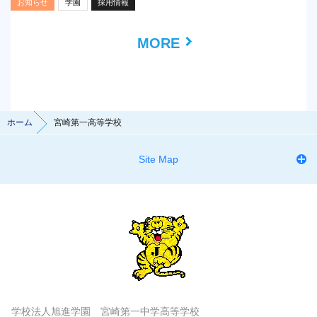
お知らせ
学園
採用情報
MORE
ホーム
宮崎第一高等学校
Site Map
学校法人旭進学園 宮崎第一中学高等学校