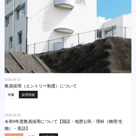
2026.04.07
教員採用（エントリー制度）について
学園
採用情報
2026.04.07
令和9年度教員採用について【国語・地歴公民・理科（物理/生
物）・英語】