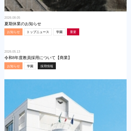
2026.08.05
夏期休業のお知らせ
お知らせ
トップニュース
学園
重要
2026.05.13
令和8年度教員採用について【商業】
お知らせ
学園
採用情報