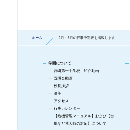
ホーム
2月・3月の行事予定表を掲載します
学園について
宮崎第一中学校 紹介動画
説明会動画
校長挨拶
沿革
アクセス
行事カレンダー
【危機管理マニュアル】および【台
風など荒天時の対応】について