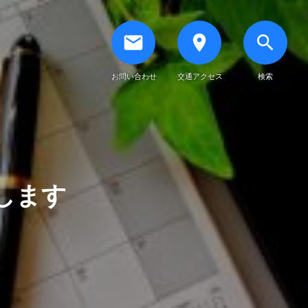
email
place
search
お問い合わせ
交通アクセス
検索
します