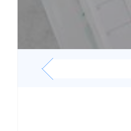
受験
生・保護者
の方へ
在学
生・保護者
の方へ
卒業生
の方へ
お問い
合わせ