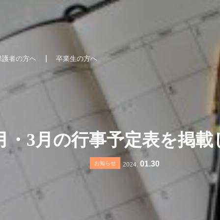
保護者の方へ
卒業生の方へ
月・3月の行事予定表を掲載
01.30
お知らせ
2024.