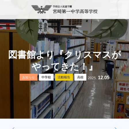
図書館より『クリスマスが
やってきた！』
12.05
お知らせ
中学校
活動報告
高校
2025.