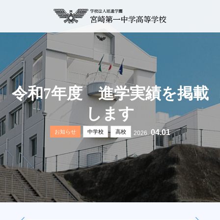
令和7年度 進学実績を掲載
します
04.01
お知らせ
中学校
高校
2026.