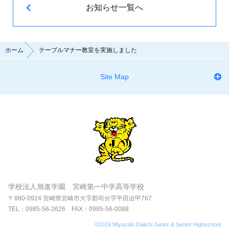
お知らせ一覧へ
ホーム
テーブルマナー教室を実施しました
Site Map
学校法人旭進学園 宮崎第一中学高等学校
〒880-0924 宮崎県宮崎市大字郡司分字平田迫甲767
TEL：0985-56-2626 FAX：0985-56-0088
©2019 Miyazaki Daiichi Junior & Senior Highschool