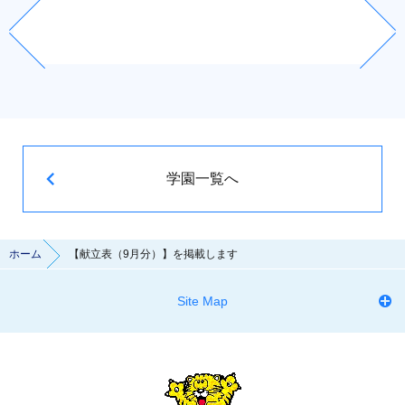
学園一覧へ
ホーム
【献立表（9月分）】を掲載します
Site Map