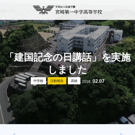
「建国記念の日講話」を実施
しました
02.07
中学校
活動報告
高校
2018.