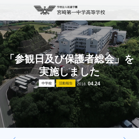
「参観日及び保護者総会」を
実施しました
04.24
中学校
活動報告
2018.