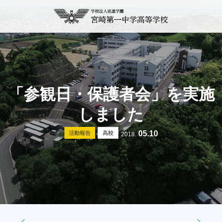
「参観日・保護者会」を実施
しました
05.10
活動報告
高校
2018.