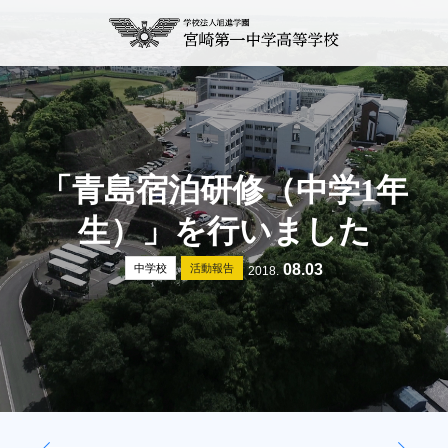
「青島宿泊研修（中学1年
生）」を行いました
08.03
中学校
活動報告
2018.