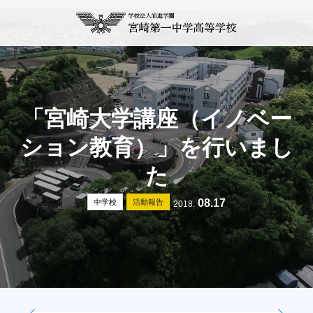
「宮崎大学講座（イノベー
ション教育）」を行いまし
た
08.17
中学校
活動報告
2018.