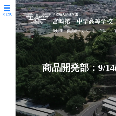
MENU
受験生・保護者の方へ
在学生・
商品開発部：9/1