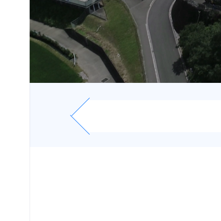
受験
生・保護者
の方へ
在学
生・保護者
の方へ
卒業生
の方へ
お問い
合わせ