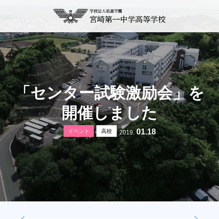
「センター試験激励会」を
開催しました
01.18
イベント
高校
2019.