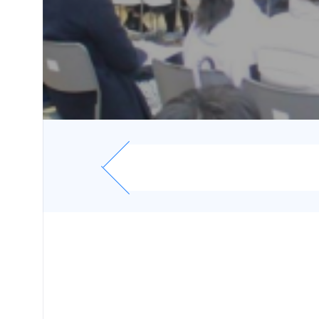
受験
生・保護者
の方へ
在学
生・保護者
の方へ
卒業生
の方へ
お問い
合わせ