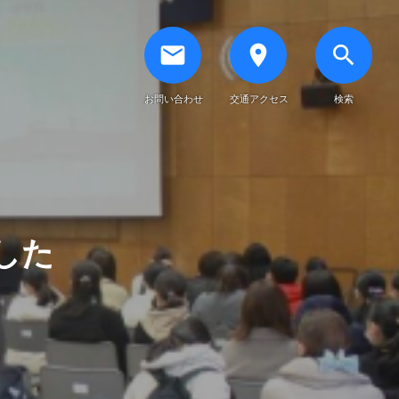
email
place
search
お問い合わせ
交通アクセス
検索
した