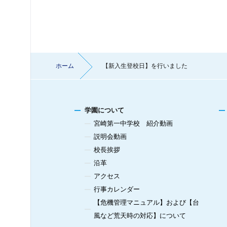
ホーム
【新入生登校日】を行いました
学園について
宮崎第一中学校 紹介動画
説明会動画
校長挨拶
沿革
アクセス
行事カレンダー
【危機管理マニュアル】および【台
風など荒天時の対応】について