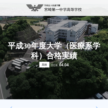
平成30年度大学（医療系学
科）合格実績
04.04
高校
2019.