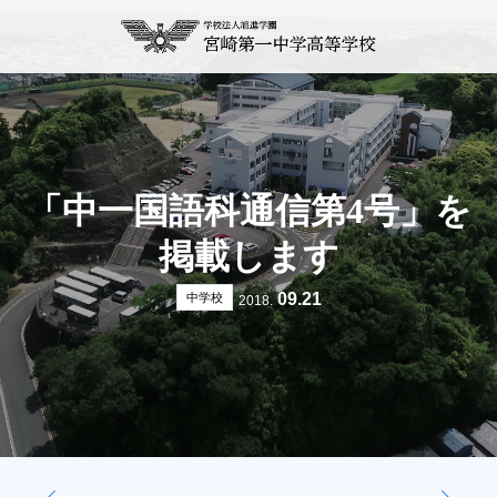
「中一国語科通信第4号」を
掲載します
09.21
中学校
2018.