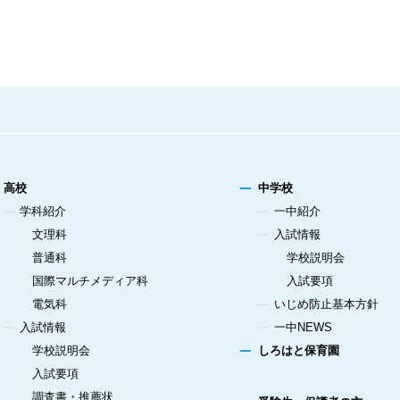
高校
中学校
学科紹介
一中紹介
文理科
入試情報
普通科
学校説明会
国際マルチメディア科
入試要項
電気科
いじめ防止基本方針
入試情報
一中NEWS
学校説明会
しろはと保育園
入試要項
調査書・推薦状