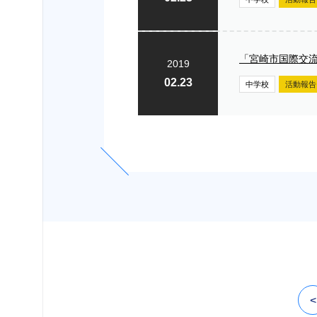
「宮崎市国際交
2019
02.23
中学校
活動報告
<