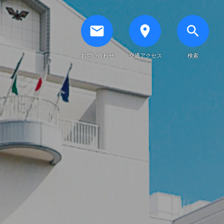
email
place
search
お問い合わせ
交通アクセス
検索