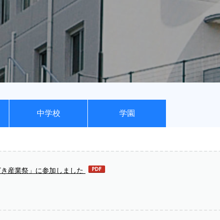
中学校
学園
ざき産業祭」に参加しました