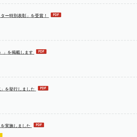
スター特別表彰」を受賞！
分）」を掲載します
式」を挙行しました
」を実施しました