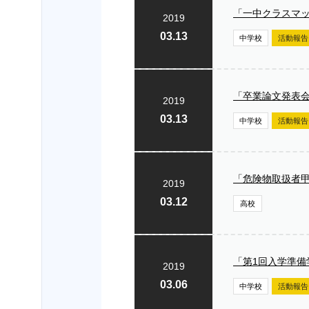
「一中クラスマ
2019
03.13
中学校
活動報告
「卒業論文発表
2019
03.13
中学校
活動報告
「危険物取扱者
2019
03.12
高校
「第1回入学準
2019
03.06
中学校
活動報告