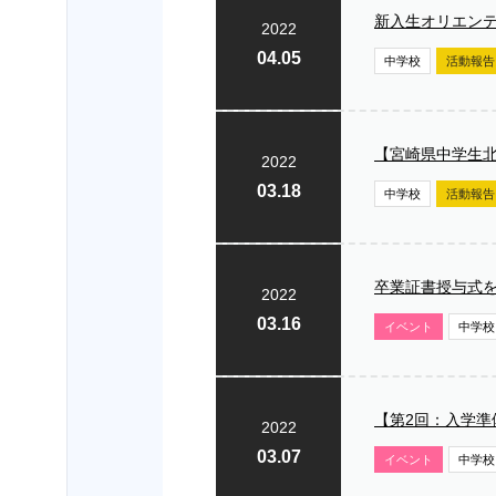
新入生オリエン
2022
04.05
中学校
活動報告
【宮崎県中学生
2022
03.18
中学校
活動報告
卒業証書授与式
2022
03.16
イベント
中学校
【第2回：入学
2022
03.07
イベント
中学校