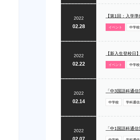
【第1回：入学
2022
02.28
イベント
中学校
【新入生登校日
2022
02.22
イベント
中学校
「中3国語科通信
2022
02.14
中学校
学科通信
「中1国語科通信
2022
02.07
中学校
学科通信