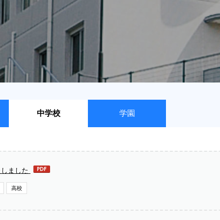
中学校
学園
たしました
高校