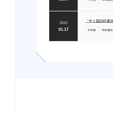
「中１国語科通
2022
01.17
中学校
学科通信