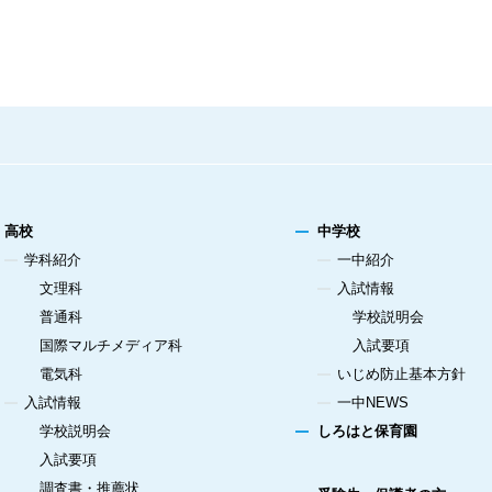
高校
中学校
学科紹介
一中紹介
文理科
入試情報
普通科
学校説明会
国際マルチメディア科
入試要項
電気科
いじめ防止基本方針
入試情報
一中NEWS
学校説明会
しろはと保育園
入試要項
調査書・推薦状