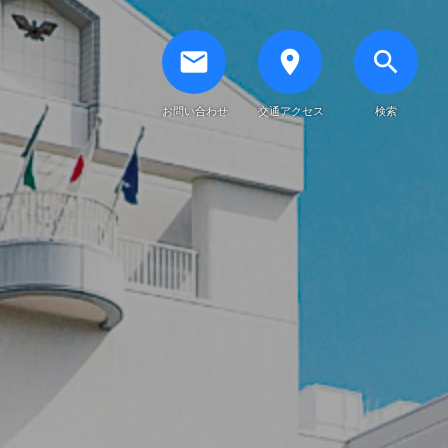
email
place
search
お問い合わせ
交通アクセス
検索