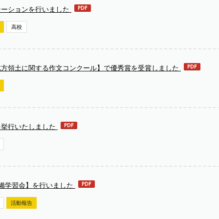
テーションを行いました
高校
北方領土に関する作文コンクール】で優秀賞を受賞しました
を挙行いたしました
準備学習会】を行いました
活動報告